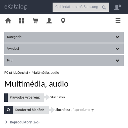
eKatalog
Kategorie
Výrobci
Filtr
PC příslušenství
Multimédia, audio
Multimédia, audio
Sluchátka
Průvodce výběrem:
Sluchátka
,
Reproduktory
Komfortní hledání:
Reproduktory
160