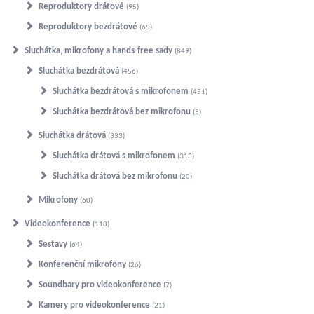
Reproduktory drátové
95
Reproduktory bezdrátové
65
Sluchátka, mikrofony a hands-free sady
849
Sluchátka bezdrátová
456
Sluchátka bezdrátová s mikrofonem
451
Sluchátka bezdrátová bez mikrofonu
5
Sluchátka drátová
333
Sluchátka drátová s mikrofonem
313
Sluchátka drátová bez mikrofonu
20
Mikrofony
60
Videokonference
118
Sestavy
64
Konferenční mikrofony
26
Soundbary pro videokonference
7
Kamery pro videokonference
21